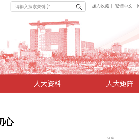
加入收藏
|
繁體中文
|
人大资料
人大矩阵
初心
分享：