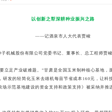
以创新之犁深耕种业振兴之路
——记酒泉市人大代表贾峻
子机械股份有限公司党委书记、董事长、总工程师贾峻的
更要立足产业破难题。”甘肃是全国玉米制种核心基地，
，研发的轻简化玉米去雄机每亩节省成本160元，让科
农场示范基地建设的资金支持和政策支持》被采纳并推进