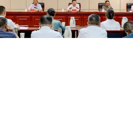
席代表座谈会，听取列席市五届人大常委会第三十次会议的
的意见建议。市政府相关部门负责人就代表建议现场作出说
并讲话，市人大常委会副主任图门吉尔格勒主持，市人大