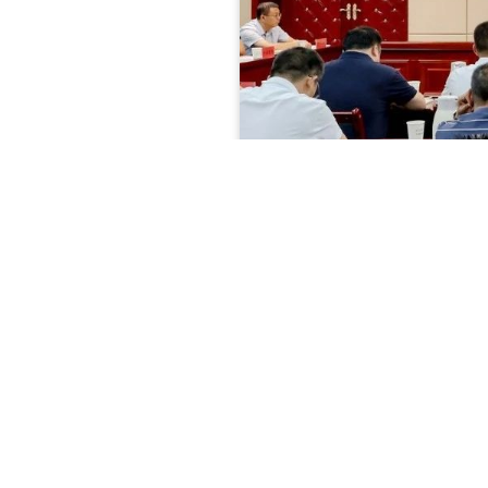
7月24日，酒泉市人大常委会召开列
人居环境整治、敦煌会展产业发展等方面
酒泉市人大常委会主任赵峰出席会议