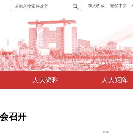
加入收藏
|
繁體中文
|
人大资料
人大矩阵
会召开
分享：