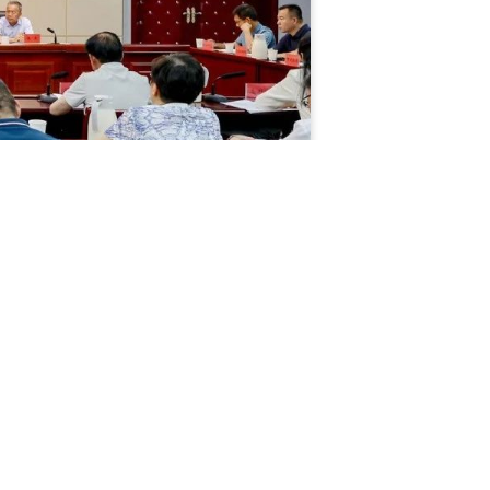
10位市人大代表关于学前教育普及普惠发展、农村
明和答复。
常委会党组成员龚德平及市人大常委会秘书长余杰