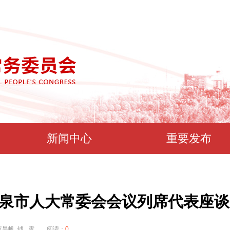
新闻中心
重要发布
泉市人大常委会会议列席代表座谈
昊帆 钱 霄 阅读：
0