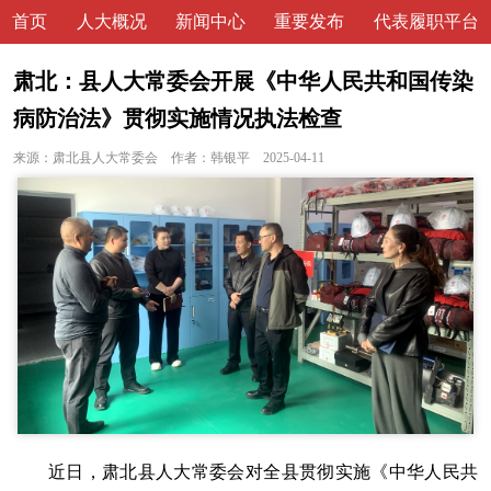
首页
人大概况
新闻中心
重要发布
代表履职平台
肃北：县人大常委会开展《中华人民共和国传染
病防治法》贯彻实施情况执法检查
来源：肃北县人大常委会 作者：韩银平
2025-04-11
近日，肃北县人大常委会对全县贯彻实施《中华人民共