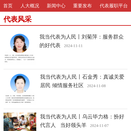
首页
人大概况
新闻中心
重要发布
代表履职平台
代表风采
我当代表为人民丨刘菊萍：服务群众
的好代表
2024-11-11
我当代表为人民丨石金秀：真诚关爱
居民 倾情服务社区
2024-11-08
我当代表为人民丨乌云毕力格：扮好
代言人 当好领头羊
2024-11-07