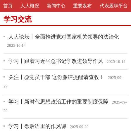
首页
人大概况
新闻中心
重要发布
代表履职平台
学习交流
人大论坛丨全面推进党对国家机关领导的法治化
2025-10-14
学习丨跟着习近平总书记学改进领导作风
2025-10-14
关注丨@党员干部 这份廉洁提醒请查收！
2025-09-
29
学习丨新时代思想政治工作的重要制度保障
2025-09-
29
学习丨歇后语里的作风课
2025-09-29