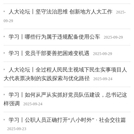
人大论坛丨坚守法治思维 创新地方人大工作
2025-
09-29
学习丨哪些行为属于违规配备使用公车
2025-09-29
学习丨党员干部要善把困难变机遇
2025-09-29
人大论坛丨全过程人民民主视域下民生实事项目人
大代表票决制的实践探索与优化路径
2025-09-24
学习丨如何从严从实抓好党员队伍建设，总书记这
样强调
2025-09-24
学习丨公职人员正确打开“八小时外” · 社会交往篇
2025-09-23